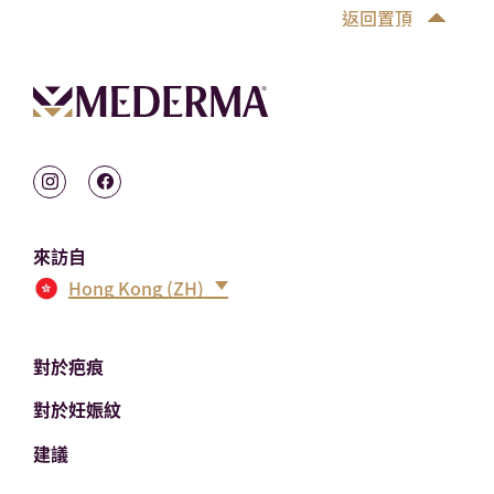
返回置頂
來訪自
Hong Kong (ZH)
對於疤痕
對於妊娠紋
建議