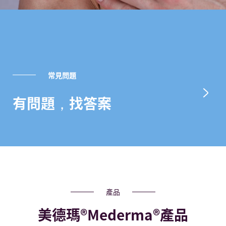
常見問題
有問題，找答案
產品
美德瑪®Mederma®產品