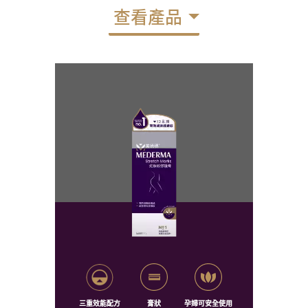
查看產品
三重效能配方
膏狀
孕婦可安全使用