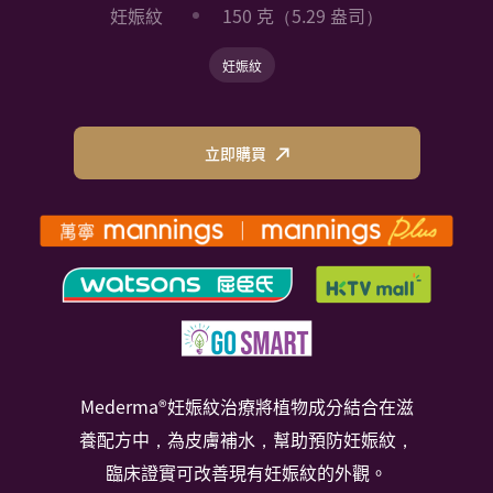
妊娠紋
150 克（5.29 盎司）
妊娠紋
立即購買
Mederma®妊娠紋治療將植物成分結合在滋
養配方中，為皮膚補水，幫助預防妊娠紋，
臨床證實可改善現有妊娠紋的外觀。