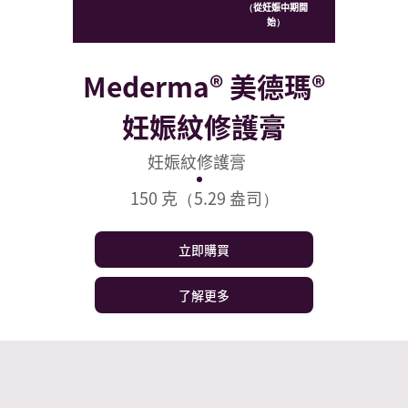
（從妊娠中期開
始）
Mederma® 美德瑪®
妊娠紋修護膏
妊娠紋修護膏
150 克（5.29 盎司）
立即購買
了解更多