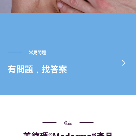
常見問題
有問題，找答案
產品