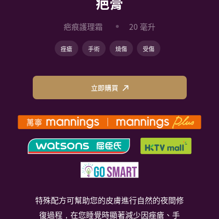
疤膏
疤痕護理霜
20 毫升
痤瘡
手術
燒傷
受傷
立即購買
特殊配方可幫助您的皮膚進行自然的夜間修
復過程，在您睡覺時顯著減少因痤瘡、手