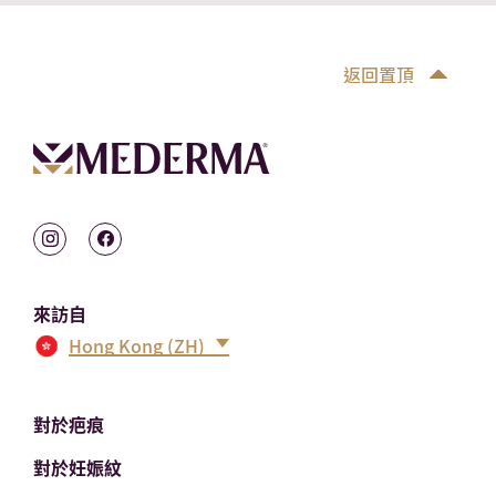
返回置頂
來訪自
Hong Kong (ZH)
對於疤痕
對於妊娠紋