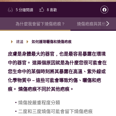
5 分鐘閱讀
8
喜歡
為什麼我會留下燒傷疤痕？
燒傷疤痕與其他疤痕
建議
如何護理曬傷和燒傷疤痕
皮膚是身體最大的器官，也是最容易暴露在環境
中的器官。 這兩個原因就是為什麼您很可能會在
您生命中的某個時刻將其暴露在高溫、紫外線或
化學物質中 – 這些可能會導致灼傷、曬傷和疤
痕。 燒傷疤痕不同於其他疤痕。
燒傷按嚴重程度分類
二度和三度燒傷可能會留下燒傷疤痕