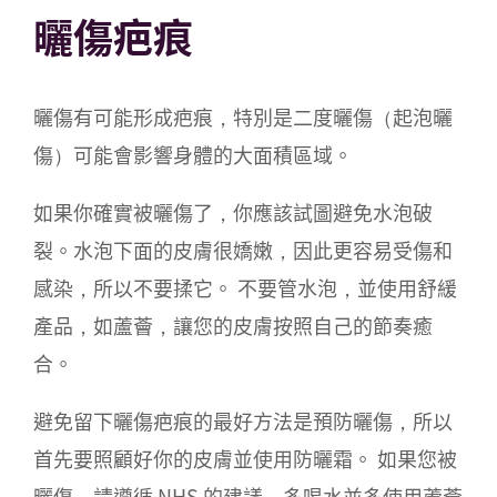
曬傷疤痕
曬傷有可能形成疤痕，特別是二度曬傷（起泡曬
傷）可能會影響身體的大面積區域。
如果你確實被曬傷了，你應該試圖避免水泡破
裂。水泡下面的皮膚很嬌嫩，因此更容易受傷和
感染，所以不要揉它。 不要管水泡，並使用舒緩
產品，如蘆薈，讓您的皮膚按照自己的節奏癒
合。
避免留下曬傷疤痕的最好方法是預防曬傷，所以
首先要照顧好你的皮膚並使用防曬霜。 如果您被
曬傷，請遵循 NHS 的建議，多喝水並多使用蘆薈