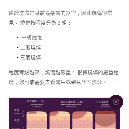
由於皮膚是身體最暴露的器官，因此燒傷很常
見。 燒傷按程度分為 3 組：
一級燒傷
二度燒傷
三度燒傷
程度等級越高，燒傷越嚴重。 根據燒傷的嚴重程
度，您可能需要去看醫生或到急診室求診。