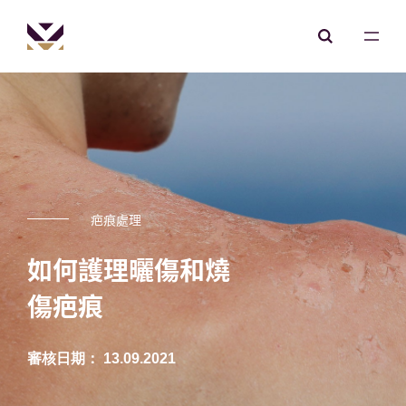
疤痕處理
如何護理曬傷和燒
傷疤痕
審核日期： 13.09.2021