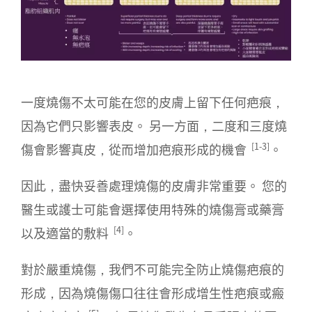
一度燒傷不太可能在您的皮膚上留下任何疤痕，
因為它們只影響表皮。 另一方面，二度和三度燒
[1-3]
傷會影響真皮，從而增加疤痕形成的機會
。
因此，盡快妥善處理燒傷的皮膚非常重要。 您的
醫生或護士可能會選擇使用特殊的燒傷膏或藥膏
[4]
以及適當的敷料
。
對於嚴重燒傷，我們不可能完全防止燒傷疤痕的
形成，因為燒傷傷口往往會形成增生性疤痕或瘢