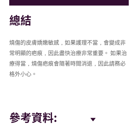
總結
燒傷的皮膚嬌嫩敏感，如果護理不當，會變成非
常明顯的疤痕，因此盡快治療非常重要。 如果治
療得當，燒傷疤痕會隨著時間消退，因此請務必
格外小心。
參考資料: