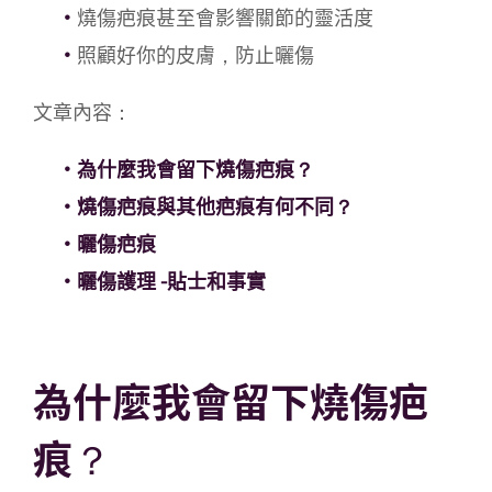
燒傷疤痕甚至會影響關節的靈活度
照顧好你的皮膚，防止曬傷
文章內容：
為什麼我會留下燒傷疤痕？
燒傷疤痕與其他疤痕有何不同？
曬傷疤痕
曬傷護理 -貼士和事實
為什麼我會留下燒傷疤
痕？