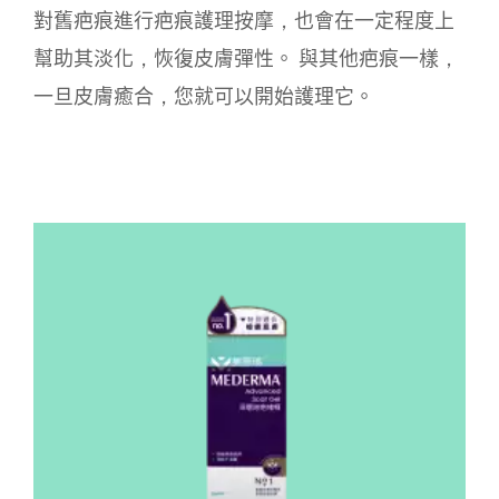
對舊疤痕進行疤痕護理按摩，也會在一定程度上
幫助其淡化，恢復皮膚彈性。 與其他疤痕一樣，
一旦皮膚癒合，您就可以開始護理它。