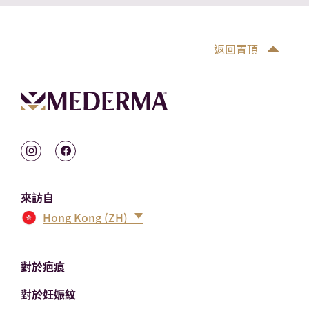
返回置頂
來訪自
Hong Kong (ZH)
對於疤痕
對於妊娠紋