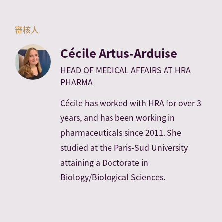
審核人
Cécile Artus-Arduise
HEAD OF MEDICAL AFFAIRS AT HRA
PHARMA
Cécile has worked with HRA for over 3
years, and has been working in
pharmaceuticals since 2011. She
studied at the Paris-Sud University
attaining a Doctorate in
Biology/Biological Sciences.